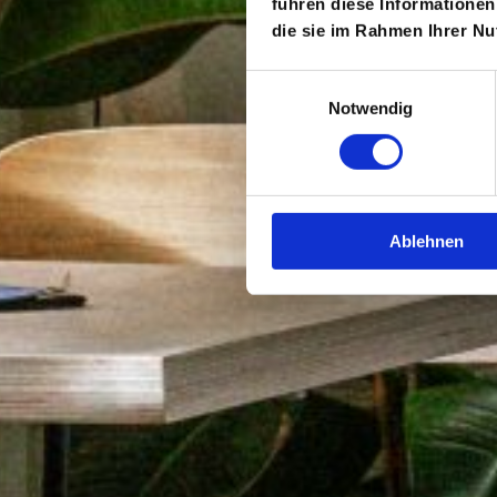
führen diese Informationen
die sie im Rahmen Ihrer N
Einwilligungsauswahl
Notwendig
Ablehnen